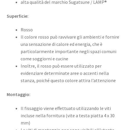
alta qualità del marchio Sugatsune / LAMP®
Superficie:
Rosso
Il colore rosso può ravvivare gli ambienti e fornire
una sensazione di calore ed energia, che è
particolarmente importante negli spazi comuni
come soggiorni e cucine
Inoltre, il rosso può essere utilizzato per
evidenziare determinate aree o accenti nella
stanza, poiché questo colore attira l’attenzione
Montaggio:
Il fissaggio viene effettuato utilizzando le viti
incluse nella fornitura (vite a testa piatta 4 x 30
mm)
Le viti di montaggio non sono visibili all’utente