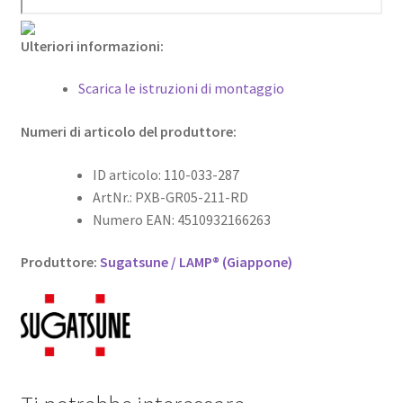
Ulteriori informazioni:
Scarica le istruzioni di montaggio
Numeri di articolo del produttore:
ID articolo: 110-033-287
ArtNr.: PXB-GR05-211-RD
Numero EAN: 4510932166263
Produttore:
Sugatsune / LAMP® (Giappone)