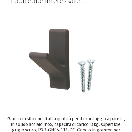
Ti potrebbe interessare…
Gancio in silicone di alta qualità per il montaggio a parete,
in solido acciaio inox, capacità di carico: 8 kg, superficie:
grigio scuro, PXB-GN05-111-DG. Gancio in gomma per