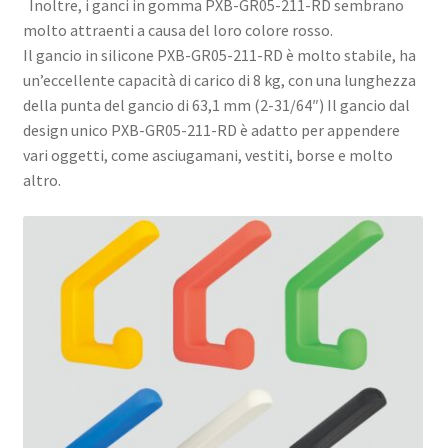
Inoltre, i ganci in gomma PXB-GR05-211-RD sembrano
molto attraenti a causa del loro colore rosso.
Il gancio in silicone PXB-GR05-211-RD è molto stabile, ha
un’eccellente capacità di carico di 8 kg, con una lunghezza
della punta del gancio di 63,1 mm (2-31/64″) Il gancio dal
design unico PXB-GR05-211-RD è adatto per appendere
vari oggetti, come asciugamani, vestiti, borse e molto
altro.