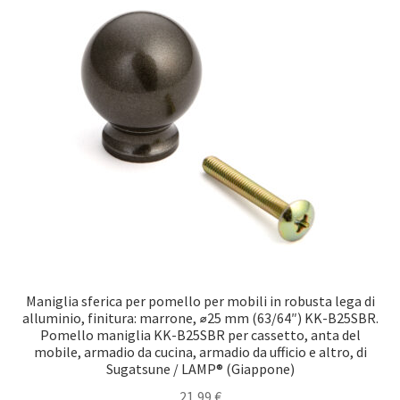
Maniglia sferica per pomello per mobili in robusta lega di
alluminio, finitura: marrone, ⌀25 mm (63/64″) KK-B25SBR.
Pomello maniglia KK-B25SBR per cassetto, anta del
mobile, armadio da cucina, armadio da ufficio e altro, di
Sugatsune / LAMP® (Giappone)
21,99
€