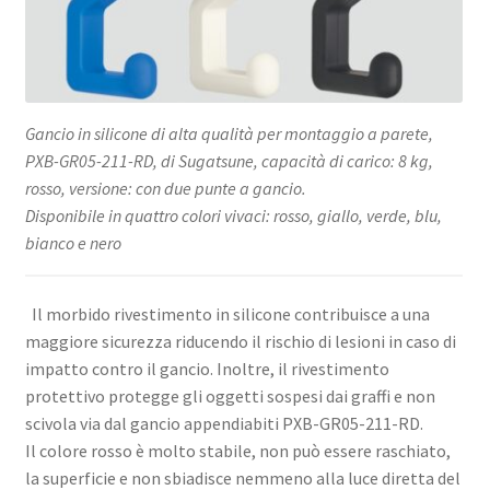
Gancio in silicone di alta qualità per montaggio a parete,
PXB-GR05-211-RD, di Sugatsune, capacità di carico: 8 kg,
rosso, versione: con due punte a gancio.
Disponibile in quattro colori vivaci: rosso, giallo, verde, blu,
bianco e nero
Il morbido rivestimento in silicone contribuisce a una
maggiore sicurezza riducendo il rischio di lesioni in caso di
impatto contro il gancio. Inoltre, il rivestimento
protettivo protegge gli oggetti sospesi dai graffi e non
scivola via dal gancio appendiabiti PXB-GR05-211-RD.
Il colore rosso è molto stabile, non può essere raschiato,
la superficie e non sbiadisce nemmeno alla luce diretta del