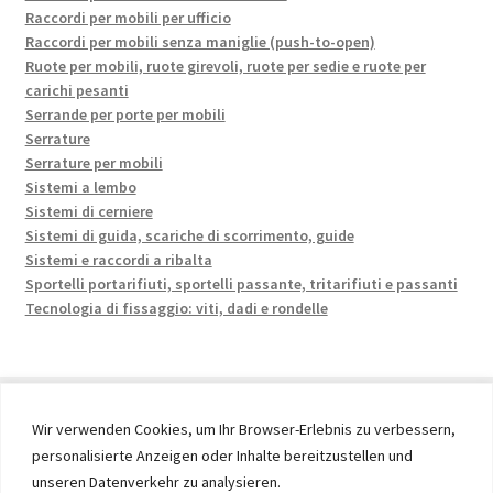
Raccordi per mobili per ufficio
Raccordi per mobili senza maniglie (push-to-open)
Ruote per mobili, ruote girevoli, ruote per sedie e ruote per
carichi pesanti
Serrande per porte per mobili
Serrature
Serrature per mobili
Sistemi a lembo
Sistemi di cerniere
Sistemi di guida, scariche di scorrimento, guide
Sistemi e raccordi a ribalta
Sportelli portarifiuti, sportelli passante, tritarifiuti e passanti
Tecnologia di fissaggio: viti, dadi e rondelle
Wir verwenden Cookies, um Ihr Browser-Erlebnis zu verbessern,
personalisierte Anzeigen oder Inhalte bereitzustellen und
© 2026 by UMAXO Germany, member of the ERUON Group.
unseren Datenverkehr zu analysieren.
High quality Fittings, mechanical Components and