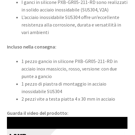
I ganci in silicone PXB-GR05-211-RD sono realizzati
in solido acciaio inossidabile (SUS304, V2A)
L’acciaio inossidabile SUS304 offre un’eccellente
resistenza alla corrosione, durata e versatilità in
vari ambienti
Incluso nella consegna:
1 pezzo gancio in silicone PXB-GR05-211-RD in
acciaio inox massiccio, rosso, versione: con due
punte a gancio
1 pezzo di piastra di montaggio in acciaio
inossidabile SUS304
2 pezzi vite a testa piatta 4 x 30 mm in acciaio
Guarda il video del prodotto: