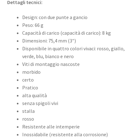
Dettagli tecnici:
Design: con due punte a gancio
Peso: 66 g
Capacità di carico (capacità di carico): 8 kg
Dimensioni: 75,4 mm (3″)
Disponibile in quattro colori vivaci: rosso, giallo,
verde, blu, bianco e nero
Viti di montaggio nascoste
morbido
certo
Pratico
alta qualità
senza spigoli vivi
stalla
rosso
Resistente alle intemperie
Inossidabile (resistente alla corrosione)