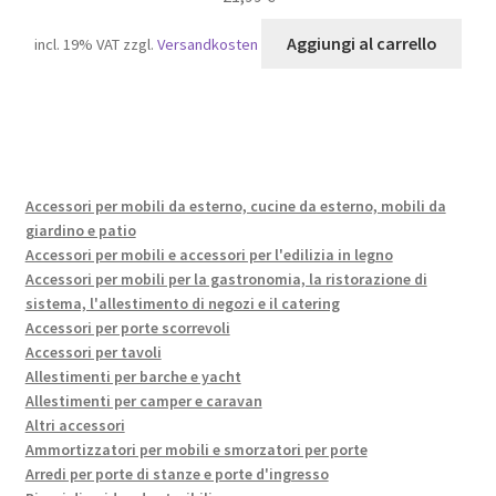
Aggiungi al carrello
incl. 19% VAT
zzgl.
Versandkosten
Accessori per mobili da esterno, cucine da esterno, mobili da
giardino e patio
Accessori per mobili e accessori per l'edilizia in legno
Accessori per mobili per la gastronomia, la ristorazione di
sistema, l'allestimento di negozi e il catering
Accessori per porte scorrevoli
Accessori per tavoli
Allestimenti per barche e yacht
Allestimenti per camper e caravan
Altri accessori
Ammortizzatori per mobili e smorzatori per porte
Arredi per porte di stanze e porte d'ingresso