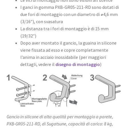
I ganci in gomma PXB-GR05-211-RD sono dotati di
due fori di montaggio con un diametro di ⌀4,6 mm
(3/16″), con svasatura
La distanza tra i fori di montaggio è di 15 mm
(19/32″)
Dopo aver montato il gancio, la guaina in silicone
viene fissata ad esso e copre completamente
l’anima in acciaio inossidabile (per maggiori
dettagli, vedere il
disegno di montaggio
)
Gancio in silicone di alta qualità per montaggio a parete,
PXB-GR05-211-RD, di Sugatsune, capacità di carico: 8 kg,