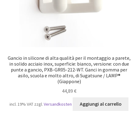
Gancio in silicone di alta qualità per il montaggio a parete,
in solido acciaio inox, superficie: bianco, versione: con due
punte a gancio, PXB-GR05-212-WT. Ganci in gomma per
asilo, scuola e molto altro, di Sugatsune / LAMP®
(Giappone)
44,89
€
Aggiungi al carrello
incl. 19% VAT
zzgl.
Versandkosten