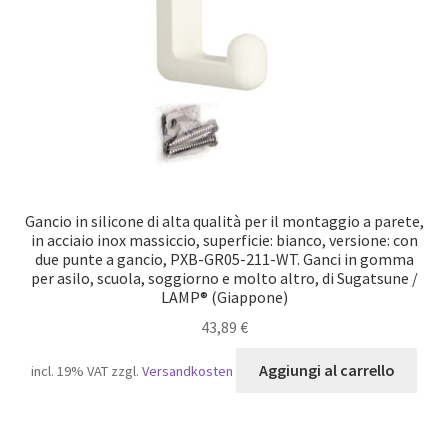
Gancio in silicone di alta qualità per il montaggio a parete,
in acciaio inox massiccio, superficie: bianco, versione: con
due punte a gancio, PXB-GR05-211-WT. Ganci in gomma
per asilo, scuola, soggiorno e molto altro, di Sugatsune /
LAMP® (Giappone)
43,89
€
Aggiungi al carrello
incl. 19% VAT
zzgl.
Versandkosten