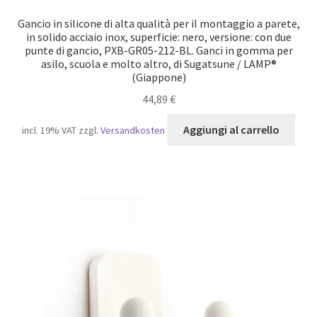
Gancio in silicone di alta qualità per il montaggio a parete,
in solido acciaio inox, superficie: nero, versione: con due
punte di gancio, PXB-GR05-212-BL. Ganci in gomma per
asilo, scuola e molto altro, di Sugatsune / LAMP®
(Giappone)
44,89
€
Aggiungi al carrello
incl. 19% VAT
zzgl.
Versandkosten