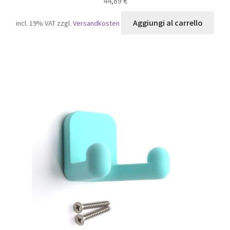
44,89
€
Aggiungi al carrello
incl. 19% VAT
zzgl.
Versandkosten