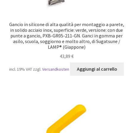
Gancio in silicone di alta qualità per montaggio a parete,
in solido acciaio inox, superficie: verde, versione: con due
punte a gancio, PXB-GR05-211-GN. Ganci in gomma per
asilo, scuola, soggiorno e molto altro, di Sugatsune /
LAMP® (Giappone)
43,89
€
Aggiungi al carrello
incl. 19% VAT
zzgl.
Versandkosten