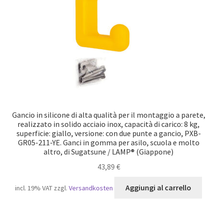
Gancio in silicone di alta qualità per il montaggio a parete,
realizzato in solido acciaio inox, capacità di carico: 8 kg,
superficie: giallo, versione: con due punte a gancio, PXB-
GR05-211-YE. Ganci in gomma per asilo, scuola e molto
altro, di Sugatsune / LAMP® (Giappone)
43,89
€
Aggiungi al carrello
incl. 19% VAT
zzgl.
Versandkosten