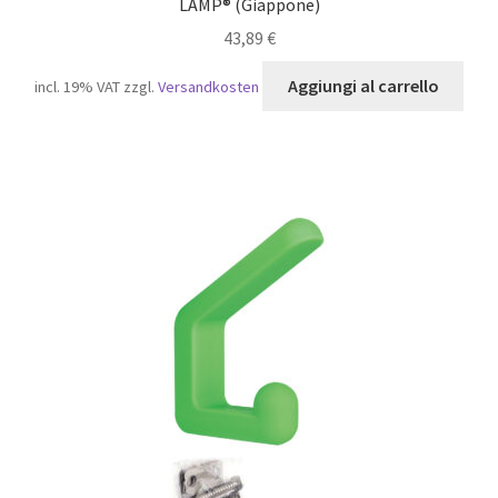
LAMP® (Giappone)
43,89
€
Aggiungi al carrello
incl. 19% VAT
zzgl.
Versandkosten