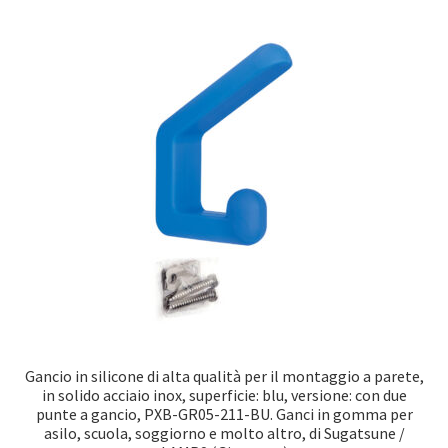
Gancio in silicone di alta qualità per il montaggio a parete,
in solido acciaio inox, superficie: blu, versione: con due
punte a gancio, PXB-GR05-211-BU. Ganci in gomma per
asilo, scuola, soggiorno e molto altro, di Sugatsune /