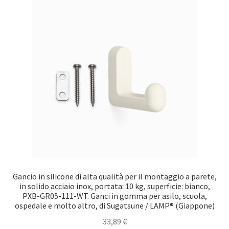
Impronta
Navigazione
Politica di cancellazione
Protezione dei dati
Ritiro dal contratto
Gancio in silicone di alta qualità per il montaggio a parete,
in solido acciaio inox, portata: 10 kg, superficie: bianco,
PXB-GR05-111-WT. Ganci in gomma per asilo, scuola,
ospedale e molto altro, di Sugatsune / LAMP® (Giappone)
33,89
€