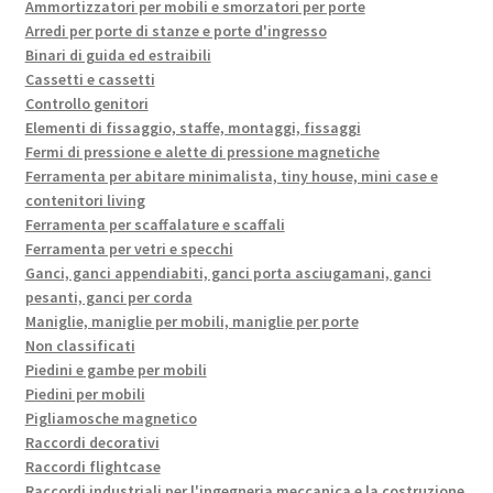
Ammortizzatori per mobili e smorzatori per porte
Arredi per porte di stanze e porte d'ingresso
Binari di guida ed estraibili
Cassetti e cassetti
Controllo genitori
Elementi di fissaggio, staffe, montaggi, fissaggi
Fermi di pressione e alette di pressione magnetiche
Ferramenta per abitare minimalista, tiny house, mini case e
contenitori living
Ferramenta per scaffalature e scaffali
Ferramenta per vetri e specchi
Ganci, ganci appendiabiti, ganci porta asciugamani, ganci
pesanti, ganci per corda
Maniglie, maniglie per mobili, maniglie per porte
Non classificati
Piedini e gambe per mobili
Piedini per mobili
Pigliamosche magnetico
Raccordi decorativi
Raccordi flightcase
Raccordi industriali per l'ingegneria meccanica e la costruzione