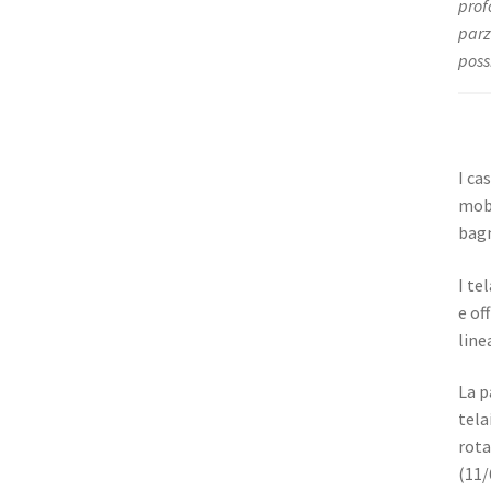
prof
parz
poss
I ca
mobi
bagn
I te
e of
line
La p
tela
rota
(11/