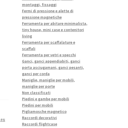
montaggi, fissaggi
Fermi di pressione e alette di
pressione magnetiche
Ferramenta per abitare minimalista,
tiny house, mini case e contenitori
living
Ferramenta per scaffalature e
scaffali
Ferramenta per vetri e specchi
Ganci, ganci appendiabiti, ganci
porta asciugamani, ganci pesanti,
ganci per corda
Maniglie, maniglie per mobili,
maniglie per porte
Non classificati
Piedini e gambe per mobili
Piedini per mobili
Pigliamosche magnetico
Raccordi decorativi
tti
Raccordi flightcase