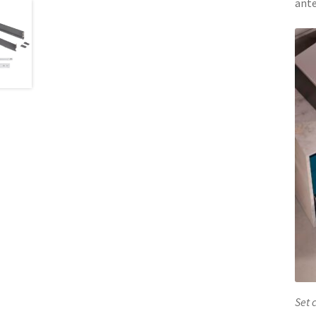
ante
Set 