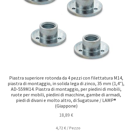
Piastra superiore rotonda da 4 pezzi con filettatura M14,
piastra di montaggio, in solida lega di zinco, 35 mm (1,4″),
AD-559M14. Piastra di montaggio, per piedini di mobili,
ruote per mobili, piedini di macchine, gambe di armadi,
piedi di divani e molto altro, di Sugatsune / LAMP®
(Giappone)
18,89
€
4,72
€
/
Pezzo