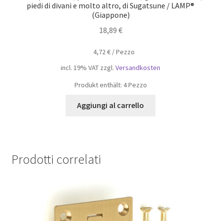
piedi di divani e molto altro, di Sugatsune / LAMP®
(Giappone)
18,89
€
4,72
€
/
Pezzo
incl. 19% VAT
zzgl.
Versandkosten
Produkt enthält: 4
Pezzo
Aggiungi al carrello
Prodotti correlati