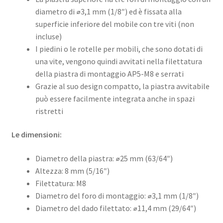
diametro di ⌀3,1 mm (1/8″) ed è fissata alla
superficie inferiore del mobile con tre viti (non
incluse)
I piedini o le rotelle per mobili, che sono dotati di
una vite, vengono quindi avvitati nella filettatura
della piastra di montaggio AP5-M8 e serrati
Grazie al suo design compatto, la piastra avvitabile
può essere facilmente integrata anche in spazi
ristretti
Le dimensioni:
Diametro della piastra: ⌀25 mm (63/64″)
Altezza: 8 mm (5/16″)
Filettatura: M8
Diametro del foro di montaggio: ⌀3,1 mm (1/8″)
Diametro del dado filettato: ⌀11,4 mm (29/64″)