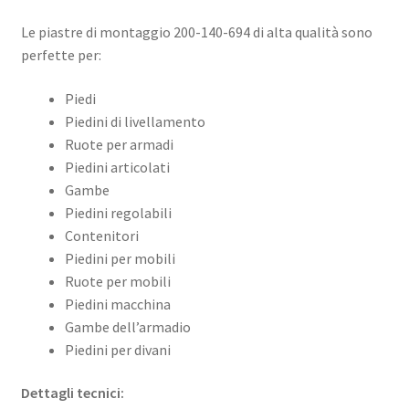
Le piastre di montaggio 200-140-694 di alta qualità sono
perfette per:
Piedi
Piedini di livellamento
Ruote per armadi
Piedini articolati
Gambe
Piedini regolabili
Contenitori
Piedini per mobili
Ruote per mobili
Piedini macchina
Gambe dell’armadio
Piedini per divani
Dettagli tecnici: