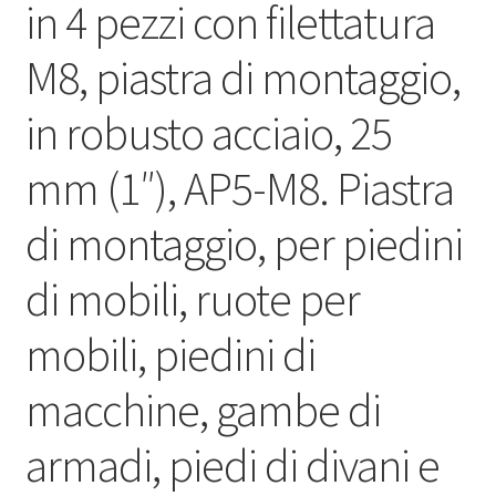
in 4 pezzi con filettatura
M8, piastra di montaggio,
in robusto acciaio, 25
mm (1″), AP5-M8. Piastra
di montaggio, per piedini
di mobili, ruote per
mobili, piedini di
macchine, gambe di
armadi, piedi di divani e