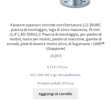
4 piastre superiori rotonde con filettatura 1/2-20UNF,
piastra di montaggio, lega di zinco massiccia, 35 mm
(1,4″), AD-559U1/2. Piastra di montaggio, per piedini di
mobili, ruote per mobili, piedini di macchine, gambe di
armadi, piedi di divani e molto altro, di Sugatsune / LAMP®
(Giappone)
18,89
€
4,72
€
/
Pezzo
incl. 19% VAT
zzgl.
Versandkosten
Produkt enthält: 4
Pezzo
Aggiungi al carrello