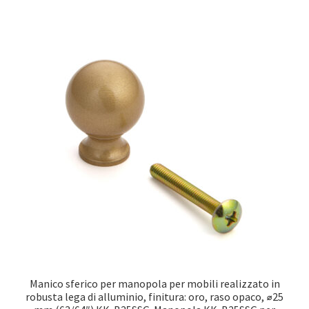
Manico sferico per manopola per mobili realizzato in
robusta lega di alluminio, finitura: oro, raso opaco, ⌀25