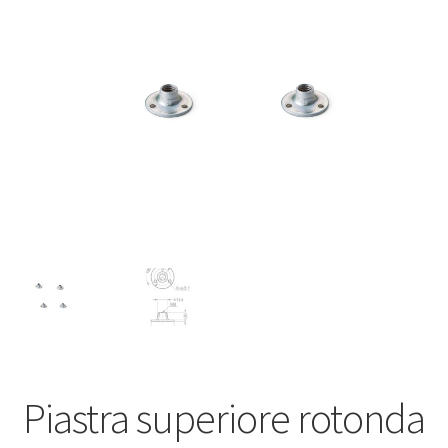
Impronta
Navigazione
Politica di cancellazione
Protezione dei dati
Ritiro dal contratto
Piastra superiore rotonda