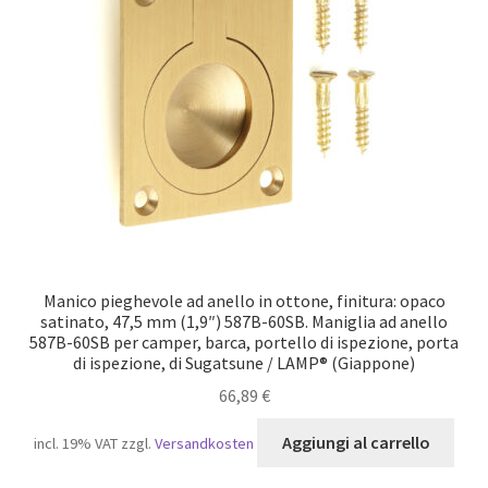
Manico pieghevole ad anello in ottone, finitura: opaco
satinato, 47,5 mm (1,9″) 587B-60SB. Maniglia ad anello
587B-60SB per camper, barca, portello di ispezione, porta
di ispezione, di Sugatsune / LAMP® (Giappone)
66,89
€
Aggiungi al carrello
incl. 19% VAT
zzgl.
Versandkosten