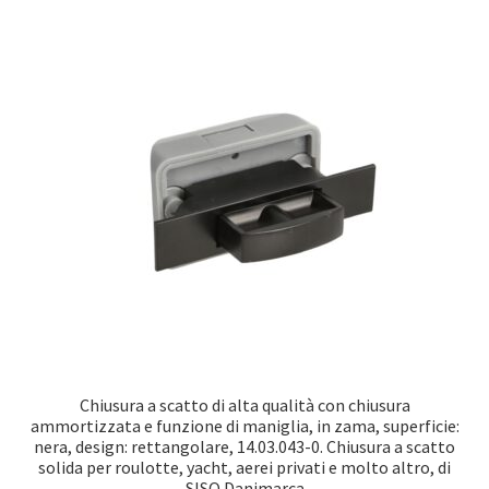
Chiusura a scatto di alta qualità con chiusura
ammortizzata e funzione di maniglia, in zama, superficie:
nera, design: rettangolare, 14.03.043-0. Chiusura a scatto
solida per roulotte, yacht, aerei privati e molto altro, di
SISO Danimarca