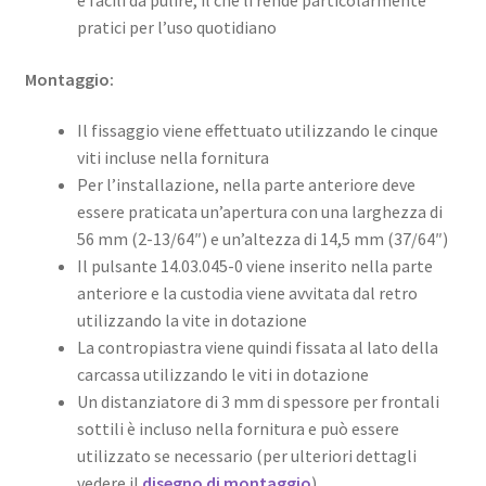
pratici per l’uso quotidiano
Montaggio:
Il fissaggio viene effettuato utilizzando le cinque
viti incluse nella fornitura
Per l’installazione, nella parte anteriore deve
essere praticata un’apertura con una larghezza di
56 mm (2-13/64″) e un’altezza di 14,5 mm (37/64″)
Il pulsante 14.03.045-0 viene inserito nella parte
anteriore e la custodia viene avvitata dal retro
utilizzando la vite in dotazione
La contropiastra viene quindi fissata al lato della
carcassa utilizzando le viti in dotazione
Un distanziatore di 3 mm di spessore per frontali
sottili è incluso nella fornitura e può essere
utilizzato se necessario (per ulteriori dettagli
vedere il
disegno di montaggio
)