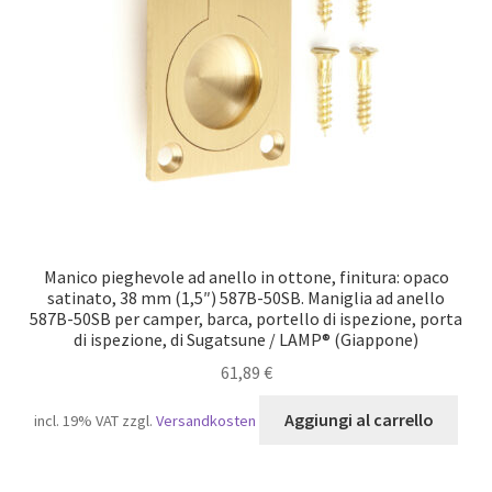
Manico pieghevole ad anello in ottone, finitura: opaco
satinato, 38 mm (1,5″) 587B-50SB. Maniglia ad anello
587B-50SB per camper, barca, portello di ispezione, porta
di ispezione, di Sugatsune / LAMP® (Giappone)
61,89
€
Aggiungi al carrello
incl. 19% VAT
zzgl.
Versandkosten