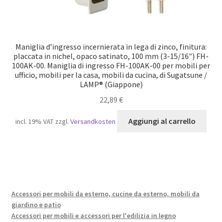
Maniglia d’ingresso incernierata in lega di zinco, finitura:
placcata in nichel, opaco satinato, 100 mm (3-15/16″) FH-
100AK-00. Maniglia di ingresso FH-100AK-00 per mobili per
ufficio, mobili per la casa, mobili da cucina, di Sugatsune /
LAMP® (Giappone)
22,89
€
Aggiungi al carrello
incl. 19% VAT
zzgl.
Versandkosten
Accessori per mobili da esterno, cucine da esterno, mobili da
giardino e patio
Accessori per mobili e accessori per l'edilizia in legno