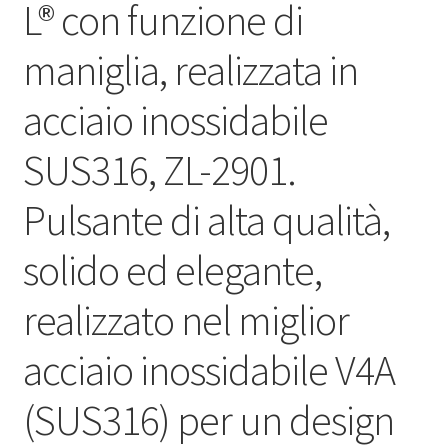
L® con funzione di
maniglia, realizzata in
acciaio inossidabile
SUS316, ZL-2901.
Pulsante di alta qualità,
solido ed elegante,
realizzato nel miglior
acciaio inossidabile V4A
(SUS316) per un design