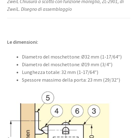
ZweiL Chiusura a scatto con funzione maniglia, ZL-2901, di
ZweiL. Disegno di assemblaggio
Le dimensioni:
Diametro del moschettone: Ø32 mm (1-17/64″)
Diametro del moschettone: Ø19 mm (3/4″)
Lunghezza totale: 32 mm (1-17/64″)
Spessore massimo della porta: 23 mm (29/32″)