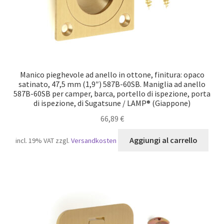
Manico pieghevole ad anello in ottone, finitura: opaco
satinato, 47,5 mm (1,9″) 587B-60SB. Maniglia ad anello
587B-60SB per camper, barca, portello di ispezione, porta
di ispezione, di Sugatsune / LAMP® (Giappone)
66,89
€
Aggiungi al carrello
incl. 19% VAT
zzgl.
Versandkosten