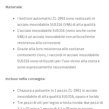
Materiale:
I bottoni automatici ZL-2901 sono realizzati in
acciaio inossidabile SUS316 (V4A) di alta qualità
L’acciaio inossidabile SUS316 (noto anche come
V4A) è un acciaio inossidabile con un’eccellente
resistenza alla corrosione
Grazie alla loro resistenza alle sostanze
contenenti cloro, i raccordi in acciaio inossidabile
SUS316 sono utilizzati per l’uso vicino alla costa e
sono espressamente raccomandati
Incluso nella consegna:
Chiusura a pulsante in 1 pezzo ZL-2901 in acciaio
inossidabile di alta qualità SUS316, opaco e lucido
Tre pezzi di viti per legno a testa tonda: due pezzi di
3,1 x 10 mm e 1 pezzo di 3,1 x 28 mm in acciaio