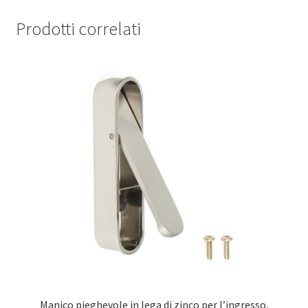
Prodotti correlati
Manico pieghevole in lega di zinco per l’ingresso,