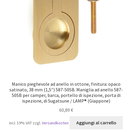
Manico pieghevole ad anello in ottone, finitura: opaco
satinato, 38 mm (1,5″) 587-50SB. Maniglia ad anello 587-
50SB per camper, barca, portello di ispezione, porta di
ispezione, di Sugatsune / LAMP® (Giappone)
60,89
€
Aggiungi al carrello
incl. 19% VAT
zzgl.
Versandkosten