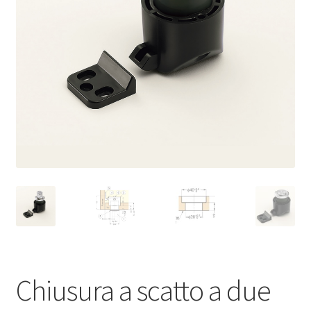
Impronta
Navigazione
Politica di cancellazione
Protezione dei dati
Ritiro dal contratto
Chiusura a scatto a due