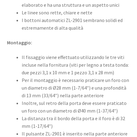
elaborato e ha una struttura e un aspetto unici
Le linee sono rette, chiare e nette
I bottoni automatici ZL-2901 sembrano solidi ed
estremamente di alta qualità
Montaggio:
Il fissaggio viene effettuato utilizzando le tre viti
incluse nella fornitura (viti per legno a testa tonda:
due pezzi 3,1 x 10 mm e 1 pezzo 3,1 x 28 mm)
Per il montaggio è necessario praticare un foro con
un diametro di Ø28 mm (1-7/64″) e una profondità
di 13 mm (33/64″) nella parte anteriore
Inoltre, sul retro della porta deve essere praticato
un foro con un diametro di Ø40 mm (1-37/64″)
La distanza tra il bordo della porta e il foro è di 32
mm (1-17/64″)
Il pulsante ZL-2901 è inserito nella parte anteriore