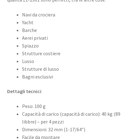
Navi da crociera
Yacht
Barche
Aerei privati
Spiazzo
Strutture costiere
Lusso
Strutture di lusso
Bagni esclusivi
Dettagli tecnici:
Peso: 100 g
Capacità di carico (capacità di carico): 40 kg (89
libbre) – per 4 pezzi
Dimensioni: 32 mm (1-17/64″)
Facile da montare