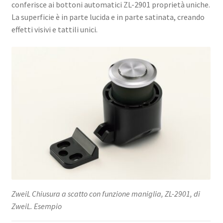
conferisce ai bottoni automatici ZL-2901 proprietà uniche.
/
La superficie è in parte lucida e in parte satinata, creando
Sugatsune
effetti visivi e tattili unici.
(Giappone)
quantità
ZweiL Chiusura a scatto con funzione maniglia, ZL-2901, di
ZweiL. Esempio