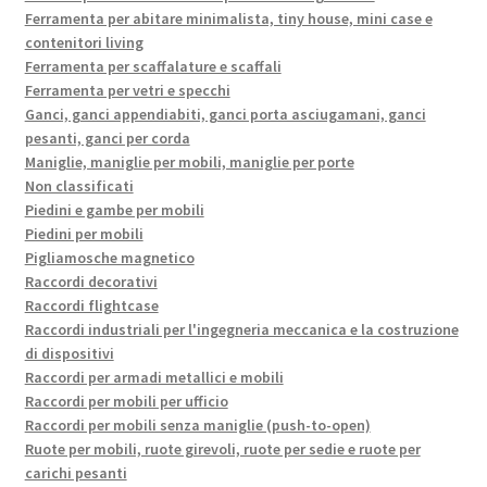
Ferramenta per abitare minimalista, tiny house, mini case e
contenitori living
Ferramenta per scaffalature e scaffali
Ferramenta per vetri e specchi
Ganci, ganci appendiabiti, ganci porta asciugamani, ganci
pesanti, ganci per corda
Maniglie, maniglie per mobili, maniglie per porte
Non classificati
Piedini e gambe per mobili
Piedini per mobili
Pigliamosche magnetico
Raccordi decorativi
Raccordi flightcase
Raccordi industriali per l'ingegneria meccanica e la costruzione
di dispositivi
Raccordi per armadi metallici e mobili
Raccordi per mobili per ufficio
Raccordi per mobili senza maniglie (push-to-open)
Ruote per mobili, ruote girevoli, ruote per sedie e ruote per
carichi pesanti