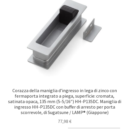
Impronta
Navigazione
Politica di cancellazione
Protezione dei dati
Ritiro dal contratto
Corazza della maniglia d’ingresso in lega di zinco con
fermaporta integrato a piega, superficie: cromata,
satinata opaca, 135 mm (5-5/16″) HH-P135DC. Maniglia di
ingresso HH-P135DC con buffer di arresto per porta
scorrevole, di Sugatsune / LAMP® (Giappone)
77,98
€