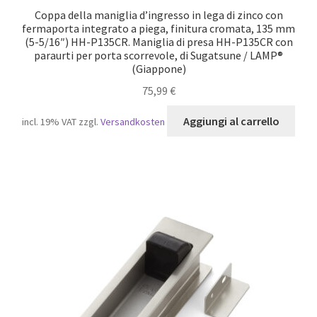
Coppa della maniglia d’ingresso in lega di zinco con
fermaporta integrato a piega, finitura cromata, 135 mm
(5-5/16″) HH-P135CR. Maniglia di presa HH-P135CR con
paraurti per porta scorrevole, di Sugatsune / LAMP®
(Giappone)
75,99
€
Aggiungi al carrello
incl. 19% VAT
zzgl.
Versandkosten