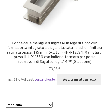
Coppa della maniglia d’ingresso in lega di zinco con
fermaporta integrato a piega, placcata in nichel, finitura
satinata opaca, 135 mm (5-5/16″) HH-P135SN. Maniglia di
presa HH-P135SN con buffer di fermata per porte
scorrevoli, di Sugatsune / LAMP® (Giappone)
73,98
€
Aggiungi al carrello
incl. 19% VAT
zzgl.
Versandkosten