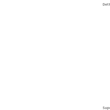
Dett
Supe