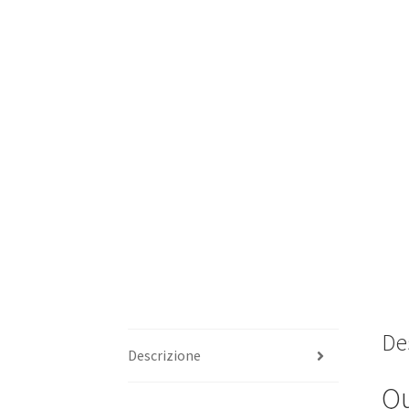
De
Descrizione
Qu