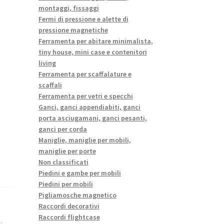
montaggi, fissaggi
Fermi di pressione e alette di
pressione magnetiche
Ferramenta per abitare minimalista,
tiny house, mini case e contenitori
living
Ferramenta per scaffalature e
scaffali
Ferramenta per vetri e specchi
Ganci, ganci appendiabiti, ganci
porta asciugamani, ganci pesanti,
ganci per corda
Maniglie, maniglie per mobili,
maniglie per porte
Non classificati
Piedini e gambe per mobili
Piedini per mobili
Pigliamosche magnetico
Raccordi decorativi
Raccordi flightcase